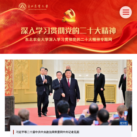

习近平等二十届中共中央政治局常委同中外记者见面