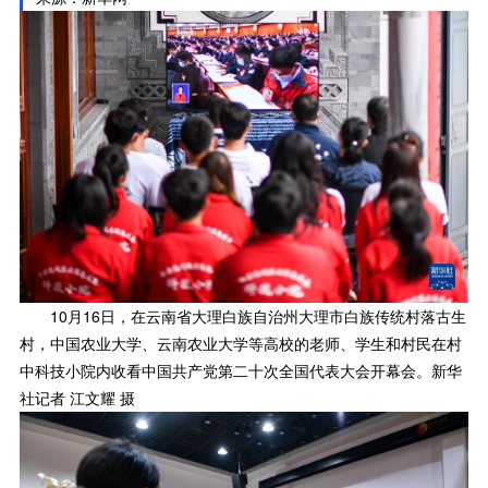
10月16日，在云南省大理白族自治州大理市白族传统村落古生
村，中国农业大学、云南农业大学等高校的老师、学生和村民在村
中科技小院内收看中国共产党第二十次全国代表大会开幕会。新华
社记者 江文耀 摄