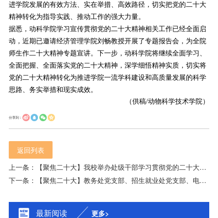
进学院发展的有效方法、实在举措、高效路径，切实把党的二十大
精神转化为指导实践、推动工作的强大力量。
据悉，动科学院学习宣传贯彻党的二十大精神相关工作已经全面启
动，近期已邀请经济管理学院刘畅教授开展了专题报告会，为全院
师生作二十大精神专题宣讲。下一步，动科学院将继续全面学习、
全面把握、全面落实党的二十大精神，深学细悟精神实质，切实将
党的二十大精神转化为推进学院一流学科建设和高质量发展的科学
思路、务实举措和现实成效。
（供稿/动物科学技术学院）
分享到：
返回列表
上一条：【聚焦二十大】我校举办处级干部学习贯彻党的二十大精神集中培训班开班式
下一条：【聚焦二十大】教务处党支部、招生就业处党支部、电气与信息学院党委联合举办学习贯彻党的二十大精神专题培训
最新阅读
更多>