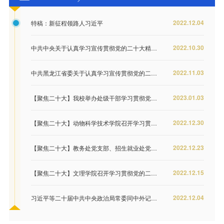
2022.12.04
特稿：新征程领路人习近平
2022.10.30
中共中央关于认真学习宣传贯彻党的二十大精神的决定
2022.11.03
中共黑龙江省委关于认真学习宣传贯彻党的二十大精神奋力谱写全面建设社会主义现代化国家龙江新篇章的决定
2023.01.03
【聚焦二十大】我校举办处级干部学习贯彻党的二十大精神集中培训班开班式
2022.12.30
【聚焦二十大】动物科学技术学院召开学习贯彻党的二十大精神推进会议
2022.12.23
【聚焦二十大】教务处党支部、招生就业处党支部、电气与信息学院党委联合举办学习贯彻党的二十大精神专...
2022.12.15
【聚焦二十大】文理学院召开学习贯彻党的二十大精神专题宣讲会
2022.12.04
习近平等二十届中共中央政治局常委同中外记者见面